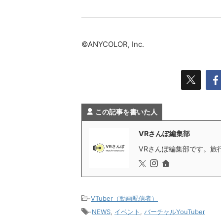
©ANYCOLOR, Inc.
この記事を書いた人
VRさんぽ編集部
VRさんぽ編集部です。旅行
-
VTuber（動画配信者）
-
NEWS
,
イベント
,
バーチャルYouTuber