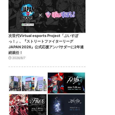
次世代Virtual esports Project「ぶいすぽ
っ！」、『ストリートファイターリーグ
JAPAN 2026』公式応援アンバサダーに2年連
続就任！
2026/8/7