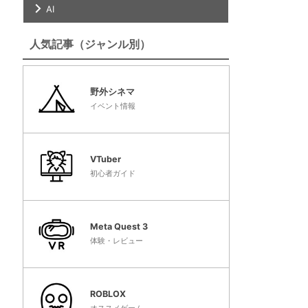
AI
人気記事（ジャンル別）
野外シネマ
イベント情報
VTuber
初心者ガイド
Meta Quest 3
体験・レビュー
ROBLOX