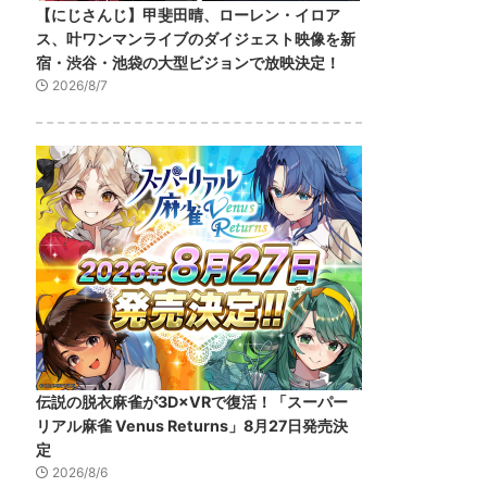
【にじさんじ】甲斐田晴、ローレン・イロア
ス、叶ワンマンライブのダイジェスト映像を新
宿・渋谷・池袋の大型ビジョンで放映決定！
2026/8/7
伝説の脱衣麻雀が3D×VRで復活！「スーパー
リアル麻雀 Venus Returns」8月27日発売決
定
2026/8/6