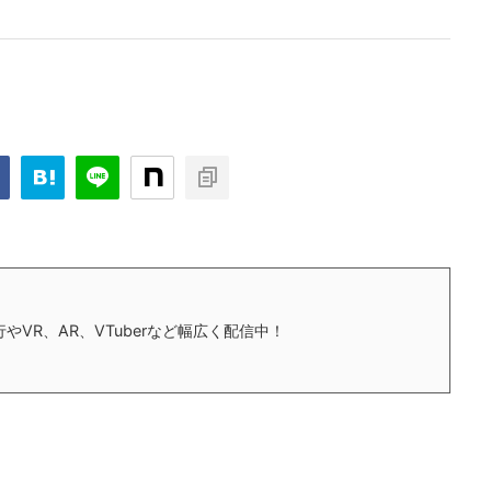
やVR、AR、VTuberなど幅広く配信中！