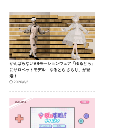
がんばらないVRモーションウェア「ゆるとら」
にサロペットモデル「ゆるとら さらり」が登
場！
2026/8/5