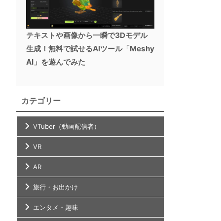
テキストや画像から一瞬で3Dモデル
生成！無料で試せるAIツール「Meshy
AI」を遊んでみた
カテゴリー
VTuber（動画配信者）
VR
AR
旅行・お出かけ
エンタメ・趣味