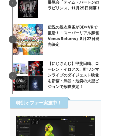
展覧会「ティム・バートンの
ラビリンス」11月25日開幕！
伝説の脱衣麻雀が3D×VRで
復活！「スーパーリアル麻雀
Venus Returns」8月27日発
売決定
【にじさんじ】甲斐田晴、ロ
ーレン・イロアス、叶ワンマ
ンライブのダイジェスト映像
を新宿・渋谷・池袋の大型ビ
ジョンで放映決定！
特別オファー実施中！