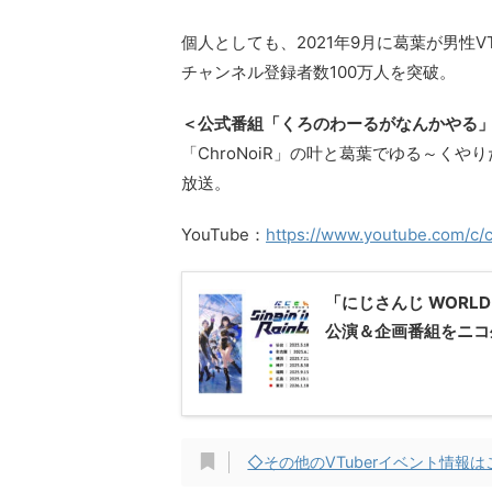
個人としても、2021年9月に葛葉が男性VT
チャンネル登録者数100万人を突破。
＜公式番組「くろのわーるがなんかやる
「ChroNoiR」の叶と葛葉でゆる～くや
放送。
YouTube：
https://www.youtube.com/c/c
「にじさんじ WORLD TO
公演＆企画番組をニコ
◇その他のVTuberイベント情報は