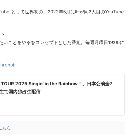
uberとして世界初の、2022年5月に叶が同2人目のYouTube
」＞
りたいことをやるをコンセプトとした番組。毎週月曜日19:00に
hronoir
UR 2025 Singin’ in the Rainbow！」日本公演全7
生で国内独占生配信
こちら