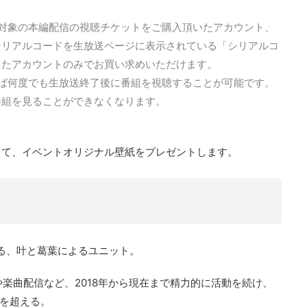
対象の本編配信の視聴チケットをご購入頂いたアカウント、
シリアルコードを生放送ページに表示されている「シリアルコ
したアカウントのみでお買い求めいただけます。
ば何度でも生放送終了後に番組を視聴することが可能です。
番組を見ることができなくなります。
して、イベントオリジナル壁紙をプレゼントします。
する、叶と葛葉によるユニット。
談や楽曲配信など、2018年から現在まで精力的に活動を続け、
人を超える。