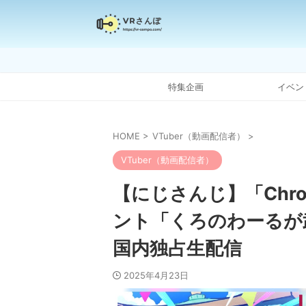
特集企画
イベン
HOME
>
VTuber（動画配信者）
>
VTuber（動画配信者）
【にじさんじ】「Chr
ント「くろのわーるが
国内独占生配信
2025年4月23日