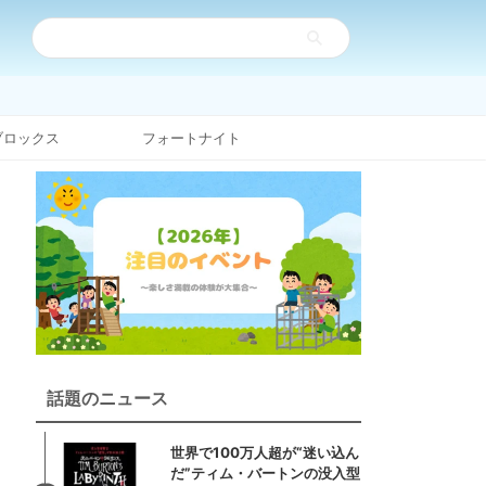
ブロックス
フォートナイト
話題のニュース
世界で100万人超が“迷い込ん
だ”ティム・バートンの没入型