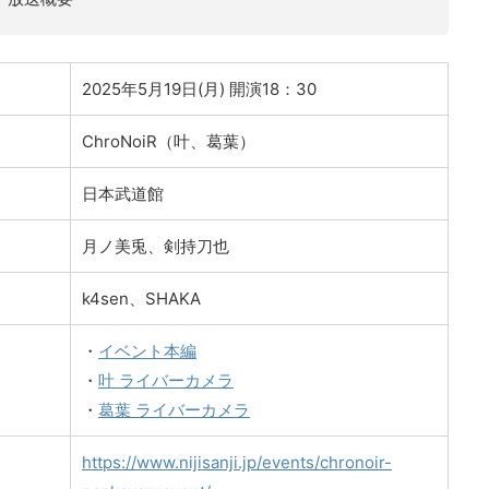
2025年5月19日(月) 開演18：30
ChroNoiR（叶、葛葉）
日本武道館
月ノ美兎、剣持刀也
k4sen、SHAKA
・
イベント本編
・
叶 ライバーカメラ
・
葛葉 ライバーカメラ
https://www.nijisanji.jp/events/chronoir-