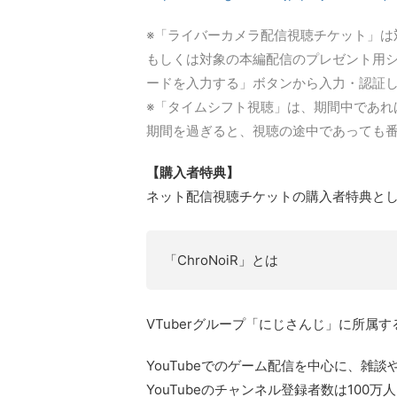
※「ライバーカメラ配信視聴チケット」は
もしくは対象の本編配信のプレゼント用
ードを入力する」ボタンから入力・認証
※「タイムシフト視聴」は、期間中であれ
期間を過ぎると、視聴の途中であっても
【購入者特典】
ネット配信視聴チケットの購入者特典と
「ChroNoiR」とは
VTuberグループ「にじさんじ」に所属
YouTubeでのゲーム配信を中心に、雑
YouTubeのチャンネル登録者数は100万