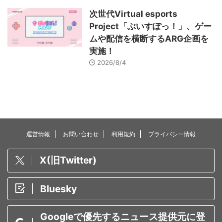
次世代Virtual esports
Project「ぶいすぽっ！」、ゲー
ムや配信を横断するARG企画を
実施！
2026/8/4
運営情報
お問い合わせ
利用規約
プライバシー情報
X(旧Twitter)
Bluesky
Googleで優先するニュース提供元に登