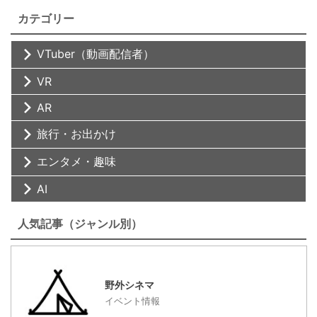
カテゴリー
VTuber（動画配信者）
VR
AR
旅行・お出かけ
エンタメ・趣味
AI
人気記事（ジャンル別）
野外シネマ
イベント情報