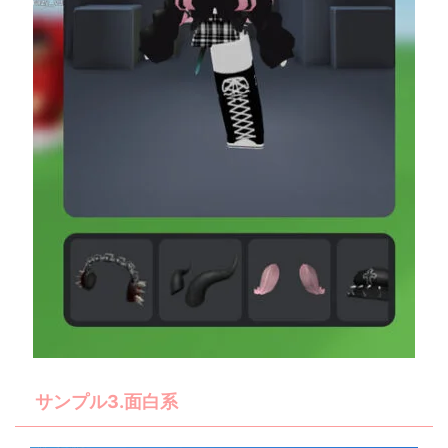
サンプル3.面白系