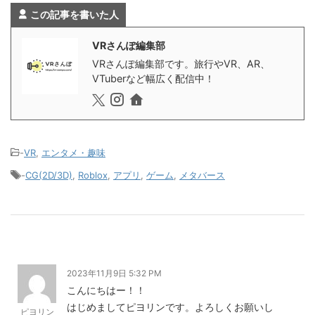
この記事を書いた人
VRさんぽ編集部
VRさんぽ編集部です。旅行やVR、AR、
VTuberなど幅広く配信中！
-
VR
,
エンタメ・趣味
-
CG(2D/3D)
,
Roblox
,
アプリ
,
ゲーム
,
メタバース
2023年11月9日 5:32 PM
こんにちはー！！
はじめましてピヨリンです。よろしくお願いし
ピヨリン