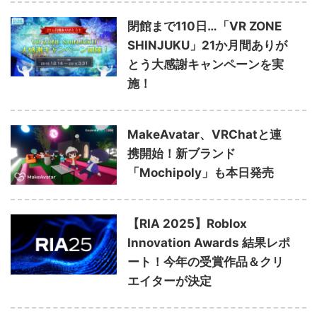
閉館まで110日…「VR ZONE
SHINJUKU」21か月間ありが
とう大感謝キャンペーンを実
施！
MakeAvatar、VRChatと連
携開始！新ブランド
「Mochipoly」も本日発売
【RIA 2025】Roblox
Innovation Awards 結果レポ
ート！今年の受賞作品＆クリ
エイターが決定