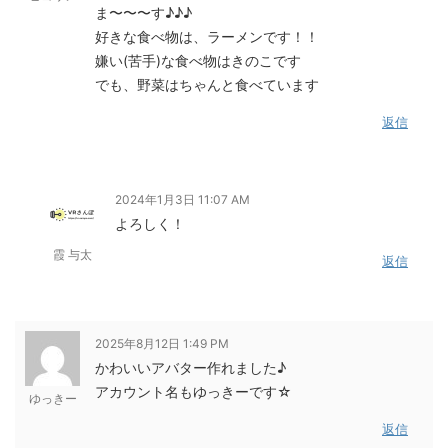
ま〜〜〜す♪♪♪
好きな食べ物は、ラーメンです！！
嫌い(苦手)な食べ物はきのこです
でも、野菜はちゃんと食べています
返信
2024年1月3日 11:07 AM
よろしく！
霞 与太
返信
2025年8月12日 1:49 PM
かわいいアバター作れました♪
アカウント名もゆっきーです☆
ゆっきー
返信