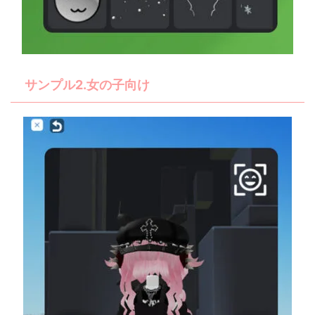
サンプル2.女の子向け