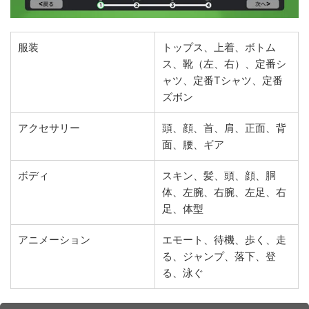
服装
トップス、上着、ボトム
ス、靴（左、右）、定番シ
ャツ、定番Tシャツ、定番
ズボン
アクセサリー
頭、顔、首、肩、正面、背
面、腰、ギア
ボディ
スキン、髪、頭、顔、胴
体、左腕、右腕、左足、右
足、体型
アニメーション
エモート、待機、歩く、走
る、ジャンプ、落下、登
る、泳ぐ